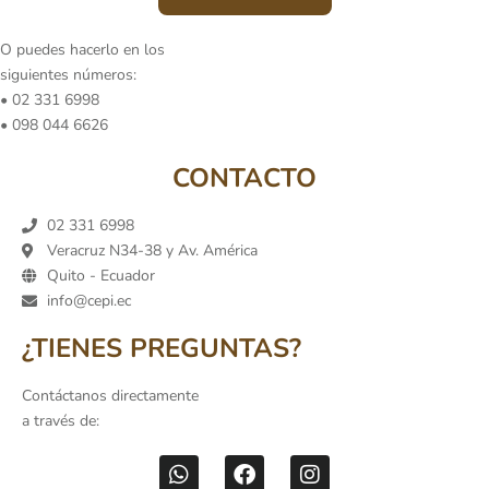
O puedes hacerlo en los
siguientes números:
• 02 331 6998
• 098 044 6626
CONTACTO
02 331 6998
Veracruz N34-38 y Av. América
Quito - Ecuador
info@cepi.ec
¿TIENES PREGUNTAS?
Contáctanos directamente
a través de: