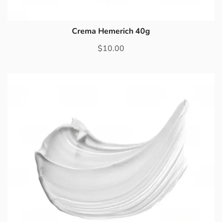
Crema Hemerich 40g
$
10.00