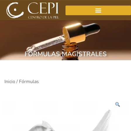
FÓRMULAS MAGISTRALES
Inicio
/
Fórmulas