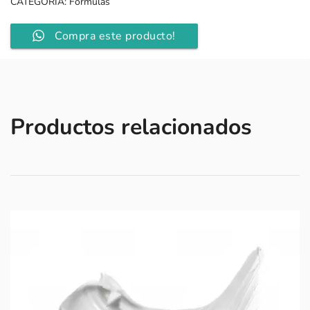
CATEGORÍA:
Fórmulas
Compra este producto!
Productos relacionados