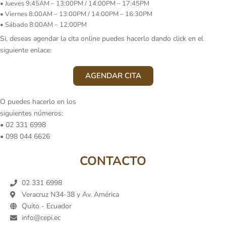
• Jueves 9:45AM – 13:00PM / 14:00PM – 17:45PM
• Viernes 8:00AM – 13:00PM / 14:00PM – 16:30PM
• Sábado 8:00AM – 12:00PM
Si, deseas agendar la cita online puedes hacerlo dando click en el
siguiente enlace:
AGENDAR CITA
O puedes hacerlo en los
siguientes números:
• 02 331 6998
• 098 044 6626
CONTACTO
02 331 6998
Veracruz N34-38 y Av. América
Quito - Ecuador
info@cepi.ec