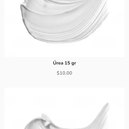
Úrea 15 gr
$
10.00