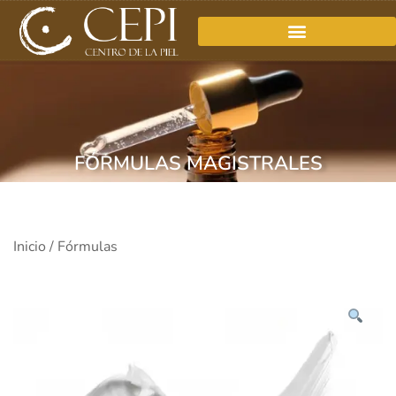
FÓRMULAS MAGISTRALES
Inicio
/
Fórmulas