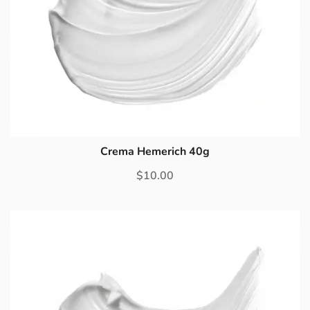
Crema Hemerich 40g
$
10.00