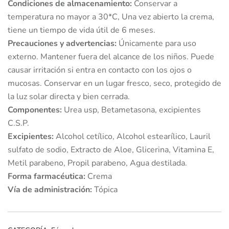
Condiciones de almacenamiento:
Conservar a
temperatura no mayor a 30*C, Una vez abierto la crema,
tiene un tiempo de vida útil de 6 meses.
Precauciones y advertencias:
Únicamente para uso
externo. Mantener fuera del alcance de los niños. Puede
causar irritación si entra en contacto con los ojos o
mucosas. Conservar en un lugar fresco, seco, protegido de
la luz solar directa y bien cerrada.
Componentes:
Urea usp, Betametasona, excipientes
C.S.P.
Excipientes:
Alcohol cetílico, Alcohol estearílico, Lauril
sulfato de sodio, Extracto de Aloe, Glicerina, Vitamina E,
Metil parabeno, Propil parabeno, Agua destilada.
Forma farmacéutica:
Crema
Vía de administración:
Tópica